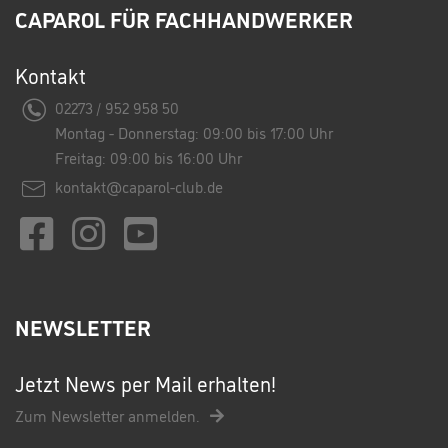
CAPAROL FÜR FACHHANDWERKER
Kontakt
02273 / 952 958 50
Montag - Donnerstag: 09:00 bis 17:00 Uhr
Freitag: 09:00 bis 16:00 Uhr
kontakt@caparol-club.de
NEWSLETTER
Jetzt News per Mail erhalten!
Zum Newsletter anmelden.