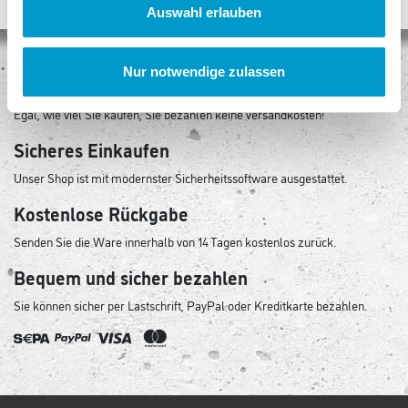
Auswahl erlauben
Nur notwendige zulassen
Keine Versandkosten
Egal, wie viel Sie kaufen, Sie bezahlen keine Versandkosten!
Sicheres Einkaufen
Unser Shop ist mit modernster Sicherheitssoftware ausgestattet.
Kostenlose Rückgabe
Senden Sie die Ware innerhalb von 14 Tagen kostenlos zurück.
Bequem und sicher bezahlen
Sie können sicher per Lastschrift, PayPal oder Kreditkarte bezahlen.