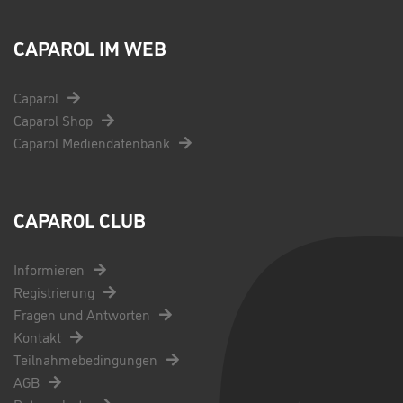
CAPAROL IM WEB
Caparol
Caparol Shop
Caparol Mediendatenbank
CAPAROL CLUB
Informieren
Registrierung
Fragen und Antworten
Kontakt
Teilnahmebedingungen
AGB