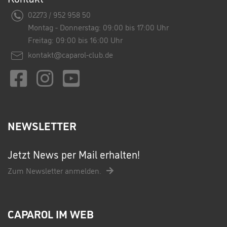
02273 / 952 958 50
Montag - Donnerstag: 09:00 bis 17:00 Uhr
Freitag: 09:00 bis 16:00 Uhr
kontakt@caparol-club.de
NEWSLETTER
Jetzt News per Mail erhalten!
Zum Newsletter anmelden.
CAPAROL IM WEB