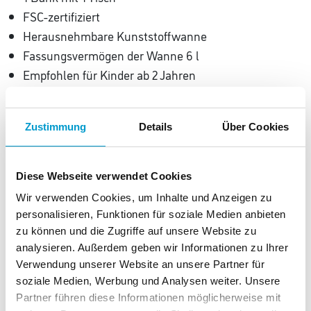
FSC-zertifiziert
Herausnehmbare Kunststoffwanne
Fassungsvermögen der Wanne 6 l
Empfohlen für Kinder ab 2 Jahren
Sitzhöhe: 27 cm
Maße: 88 x 68 x 50 cm
Zustimmung
Details
Über Cookies
Gewicht: 7 Kg
Diese Webseite verwendet Cookies
Wir verwenden Cookies, um Inhalte und Anzeigen zu
personalisieren, Funktionen für soziale Medien anbieten
zu können und die Zugriffe auf unsere Website zu
Diese Produkte könnten Ihnen auch
analysieren. Außerdem geben wir Informationen zu Ihrer
gefallen.
Verwendung unserer Website an unsere Partner für
soziale Medien, Werbung und Analysen weiter. Unsere
Partner führen diese Informationen möglicherweise mit