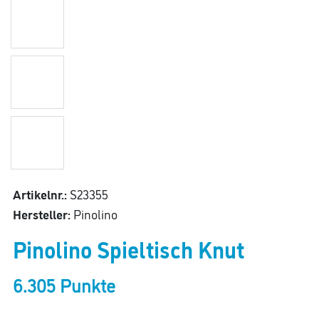
Artikelnr.:
S23355
Hersteller:
Pinolino
Pinolino Spieltisch Knut
6.305 Punkte