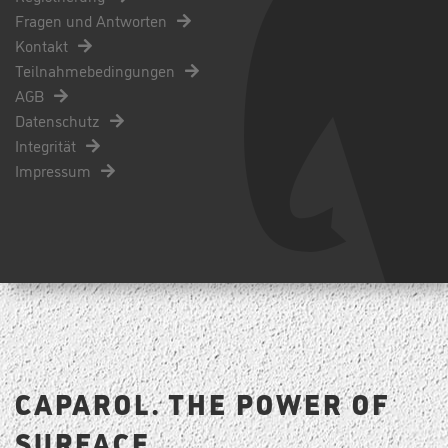
Fragen und Antworten
Kontakt
Teilnahmebedingungen
AGB
Datenschutz
Integrität
Impressum
CAPAROL. THE POWER OF
SURFACE.