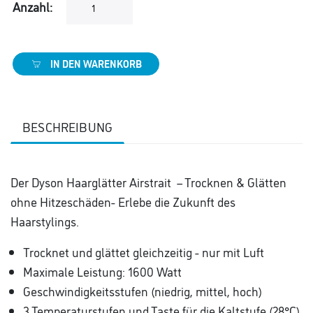
Anzahl:
IN DEN WARENKORB
BESCHREIBUNG
Der Dyson Haarglätter Airstrait – Trocknen & Glätten
ohne Hitzeschäden- Erlebe die Zukunft des
Haarstylings.
Trocknet und glättet gleichzeitig - nur mit Luft
Maximale Leistung: 1600 Watt
Geschwindigkeitsstufen (niedrig, mittel, hoch)
3 Temperaturstufen und Taste für die Kaltstufe (28°C)