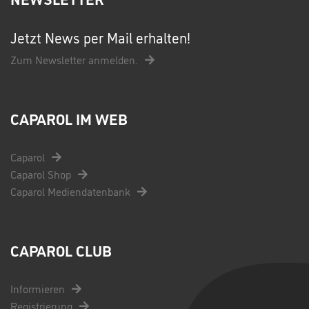
Jetzt News per Mail erhalten!
Zum Newsletter anmelden.
CAPAROL IM WEB
Caparol
Caparol Shop
Caparol Mediendatenbank
CAPAROL CLUB
Informieren
Registrierung