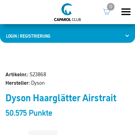
0
LOGIN / REGISTRIERUNG
Artikelnr.:
S23868
Hersteller:
Dyson
Dyson Haarglätter Airstrait
50.575 Punkte