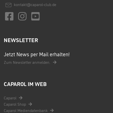
kontakt@caparol-club.de
NEWSLETTER
Jetzt News per Mail erhalten!
Zum Newsletter anmelden.
CAPAROL IM WEB
Caparol
Caparol Shop
Caparol Mediendatenbank