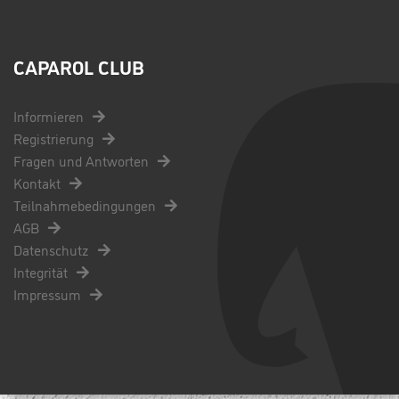
CAPAROL CLUB
Informieren
Registrierung
Fragen und Antworten
Kontakt
Teilnahmebedingungen
AGB
Datenschutz
Integrität
Impressum