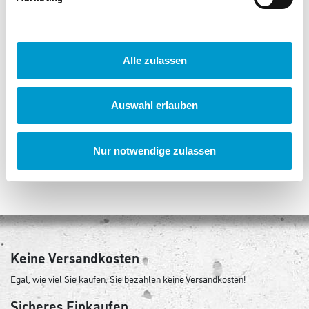
Alle zulassen
Kosmos Furzipups und
Kosmos Die drei ???
seine Freunde
Spionage-Kamera
Auswahl erlauben
1.665 Punkte
2.320 Punkte
Nur notwendige zulassen
Keine Versandkosten
Egal, wie viel Sie kaufen, Sie bezahlen keine Versandkosten!
Sicheres Einkaufen