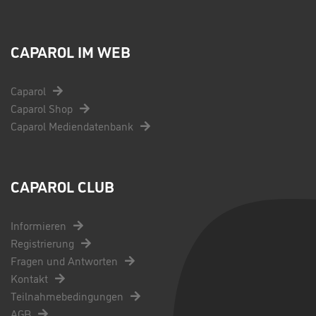
CAPAROL IM WEB
Caparol
Caparol Shop
Caparol Mediendatenbank
CAPAROL CLUB
Informieren
Registrierung
Fragen und Antworten
Kontakt
Teilnahmebedingungen
AGB