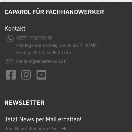
CAPAROL FÜR FACHHANDWERKER
Kontakt
02273 / 952 958 50
Montag - Donnerstag: 09:00 bis 17:00 Uhr
Freitag: 09:00 bis 16:00 Uhr
kontakt@caparol-club.de
NEWSLETTER
Jetzt News per Mail erhalten!
Zum Newsletter anmelden.