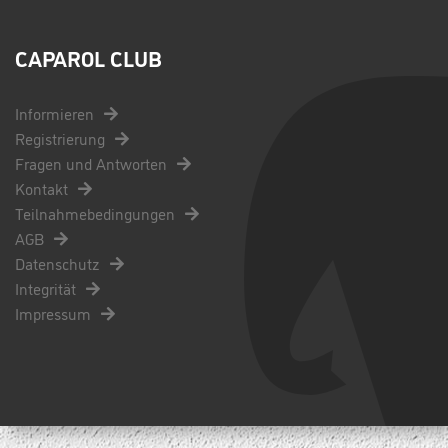
CAPAROL CLUB
Informieren
Registrierung
Fragen und Antworten
Kontakt
Teilnahmebedingungen
AGB
Datenschutz
Integrität
Impressum