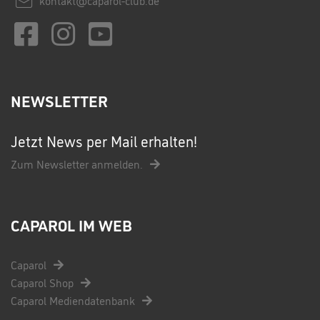
kontakt@caparol-club.de
NEWSLETTER
Jetzt News per Mail erhalten!
Zum Newsletter anmelden.
CAPAROL IM WEB
Caparol
Caparol Shop
Caparol Mediendatenbank