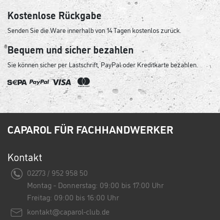
Kostenlose Rückgabe
Senden Sie die Ware innerhalb von 14 Tagen kostenlos zurück.
Bequem und sicher bezahlen
Sie können sicher per Lastschrift, PayPal oder Kreditkarte bezahlen.
CAPAROL FÜR FACHHANDWERKER
Kontakt
02273 / 952 958 50
Montag - Donnerstag: 09:00 bis 17:00 Uhr
Freitag: 09:00 bis 16:00 Uhr
kontakt@caparol-club.de