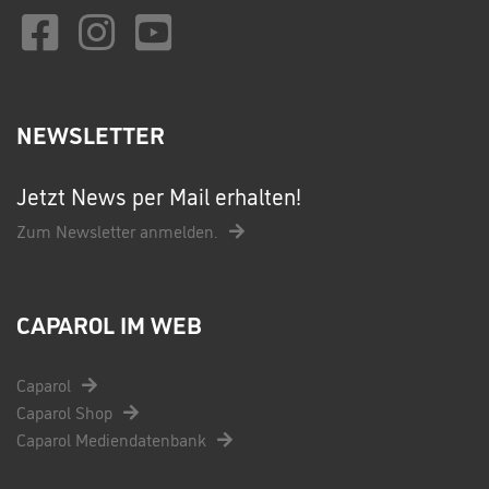
NEWSLETTER
Jetzt News per Mail erhalten!
Zum Newsletter anmelden.
CAPAROL IM WEB
Caparol
Caparol Shop
Caparol Mediendatenbank