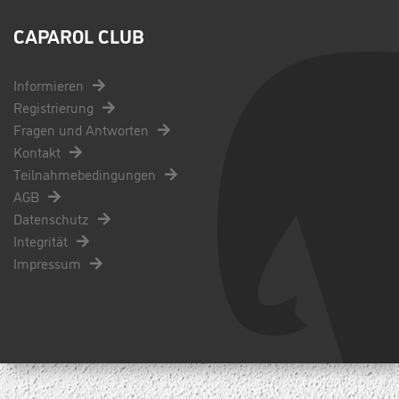
CAPAROL CLUB
Informieren
Registrierung
Fragen und Antworten
Kontakt
Teilnahmebedingungen
AGB
Datenschutz
Integrität
Impressum