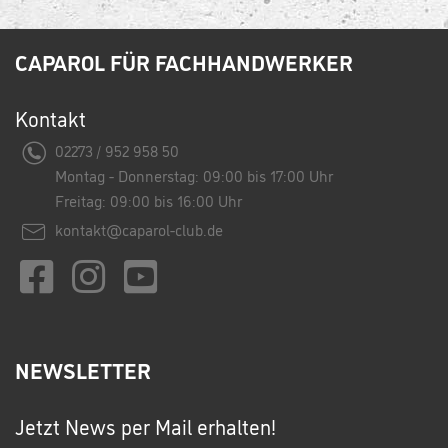
CAPAROL FÜR FACHHANDWERKER
Kontakt
02273 / 952 958 50
Montag - Donnerstag: 09:00 bis 17:00 Uhr
Freitag: 09:00 bis 16:00 Uhr
kontakt@caparol-club.de
NEWSLETTER
Jetzt News per Mail erhalten!