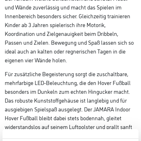
und Wände zuverlässig und macht das Spielen im
Innenbereich besonders sicher. Gleichzeitig trainieren
Kinder ab 3 Jahren spielerisch ihre Motorik,
Koordination und Zielgenauigkeit beim Dribbeln,
Passen und Zielen. Bewegung und Spaß lassen sich so
ideal auch an kalten oder regnerischen Tagen in die
eigenen vier Wände holen.
Für zusätzliche Begeisterung sorgt die zuschaltbare,
mehrfarbige LED-Beleuchtung, die den Hover Fußball
besonders im Dunkeln zum echten Hingucker macht.
Das robuste Kunststoffgehäuse ist langlebig und für
ausgiebigen Spielspaß ausgelegt. Der JAMARA Indoor
Hover Fußball bleibt dabei stets bodennah, gleitet
widerstandslos auf seinem Luftpolster und prallt sanft
ab – sicher für Kinder, Möbel und Böden.