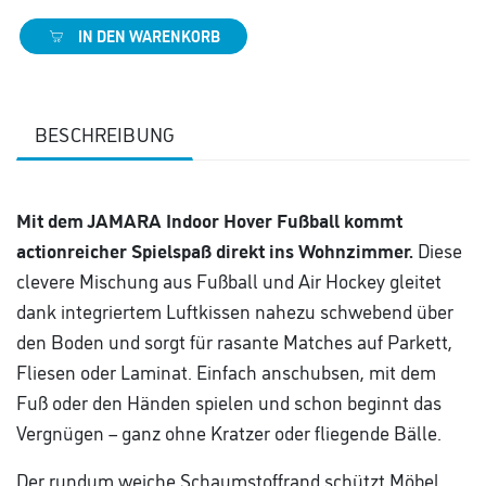
IN DEN WARENKORB
BESCHREIBUNG
Mit dem JAMARA Indoor Hover Fußball kommt
actionreicher Spielspaß direkt ins Wohnzimmer.
Diese
clevere Mischung aus Fußball und Air Hockey gleitet
dank integriertem Luftkissen nahezu schwebend über
den Boden und sorgt für rasante Matches auf Parkett,
Fliesen oder Laminat. Einfach anschubsen, mit dem
Fuß oder den Händen spielen und schon beginnt das
Vergnügen – ganz ohne Kratzer oder fliegende Bälle.
Der rundum weiche Schaumstoffrand schützt Möbel