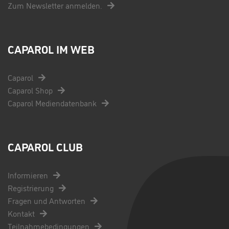
Zum Newsletter anmelden.
CAPAROL IM WEB
Caparol
Caparol Shop
Caparol Mediendatenbank
CAPAROL CLUB
Informieren
Registrierung
Fragen und Antworten
Kontakt
Teilnahmebedingungen