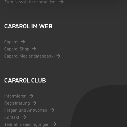
Zum Newsletter anmelden.
CAPAROL IM WEB
Caparol
Caparol Shop
Caparol Mediendatenbank
CAPAROL CLUB
Informieren
Registrierung
Fragen und Antworten
Kontakt
Teilnahmebedingungen