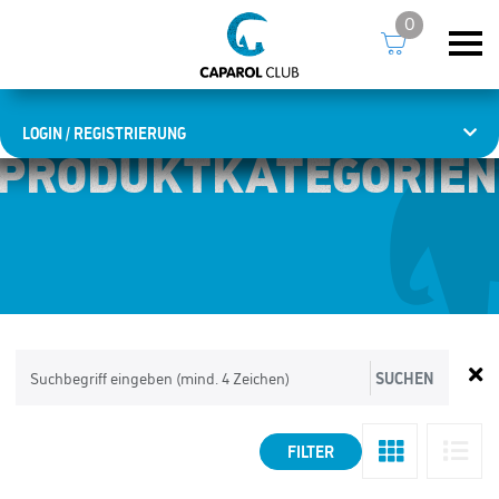
0
LOGIN / REGISTRIERUNG
PRODUKTKATEGORIEN
PRODUKTKATEGORIEN
SUCHEN
FILTER