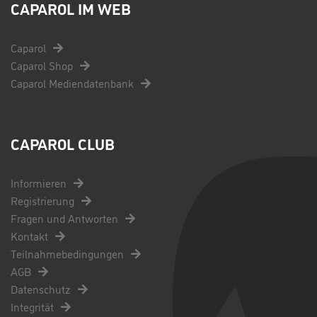
CAPAROL IM WEB
Caparol
Caparol Shop
Caparol Mediendatenbank
CAPAROL CLUB
Informieren
Registrierung
Fragen und Antworten
Kontakt
Teilnahmebedingungen
AGB
Datenschutz
Integrität