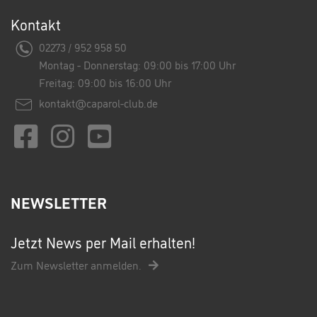
Kontakt
02273 / 952 958 50
Montag - Donnerstag: 09:00 bis 17:00 Uhr
Freitag: 09:00 bis 16:00 Uhr
kontakt@caparol-club.de
NEWSLETTER
Jetzt News per Mail erhalten!
Zum Newsletter anmelden.