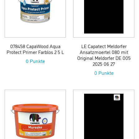
078458 CapaWood Aqua
LE Capatect Meldorfer
Protect Primer Farblos 2 5 L
Ansatzmoertel 080 mit
Original Meldorfer DE 005
0 Punkte
2025 06 27
0 Punkte