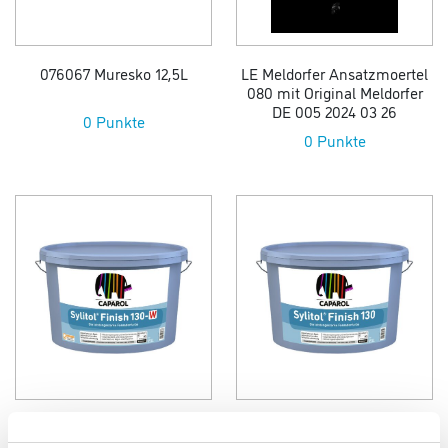
076067 Muresko 12,5L
LE Meldorfer Ansatzmoertel
080 mit Original Meldorfer
DE 005 2024 03 26
0 Punkte
0 Punkte
075234 Caparol Sylitol
075233 Caparol Sylitol
Finish 130 W 12 5 L
Finish 130 12 5 L