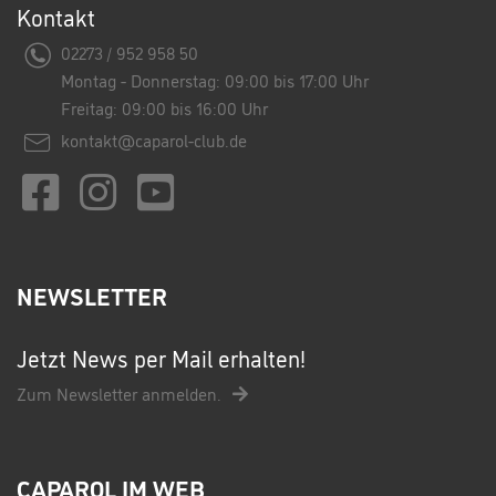
Kontakt
02273 / 952 958 50
Montag - Donnerstag: 09:00 bis 17:00 Uhr
Freitag: 09:00 bis 16:00 Uhr
kontakt@caparol-club.de
NEWSLETTER
Jetzt News per Mail erhalten!
Zum Newsletter anmelden.
CAPAROL IM WEB