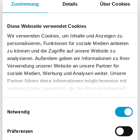
0 Punkte
0 Punkte
Zustimmung
Details
Über Cookies
Diese Webseite verwendet Cookies
Wir verwenden Cookies, um Inhalte und Anzeigen zu
personalisieren, Funktionen für soziale Medien anbieten
zu können und die Zugriffe auf unsere Website zu
analysieren. Außerdem geben wir Informationen zu Ihrer
Verwendung unserer Website an unsere Partner für
soziale Medien, Werbung und Analysen weiter. Unsere
Partner führen diese Informationen möglicherweise mit
weiteren Daten zusammen, die Sie ihnen bereitgestellt
078647 TREND2026 PA 4
078645 TREND2026 PA 2
haben oder die sie im Rahmen Ihrer Nutzung der Dienste
gesammelt haben.
Einwilligungsauswahl
0 Punkte
0 Punkte
Notwendig
Präferenzen