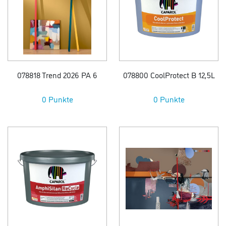
078818 Trend 2026 PA 6
078800 CoolProtect B 12,5L
0 Punkte
0 Punkte