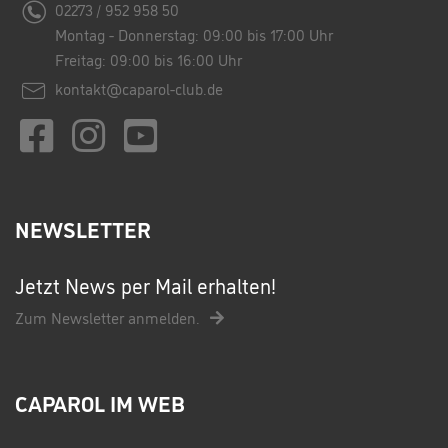
02273 / 952 958 50
Montag - Donnerstag: 09:00 bis 17:00 Uhr
Freitag: 09:00 bis 16:00 Uhr
kontakt@caparol-club.de
NEWSLETTER
Jetzt News per Mail erhalten!
Zum Newsletter anmelden.
CAPAROL IM WEB