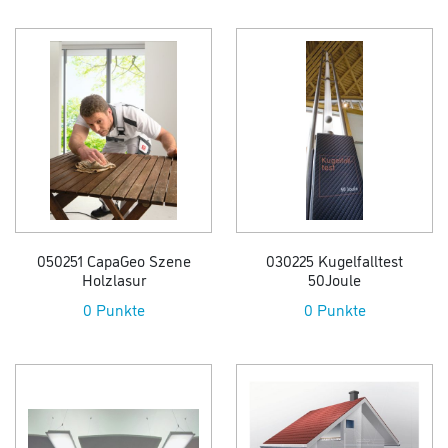
050251 CapaGeo Szene
030225 Kugelfalltest
Holzlasur
50Joule
0 Punkte
0 Punkte