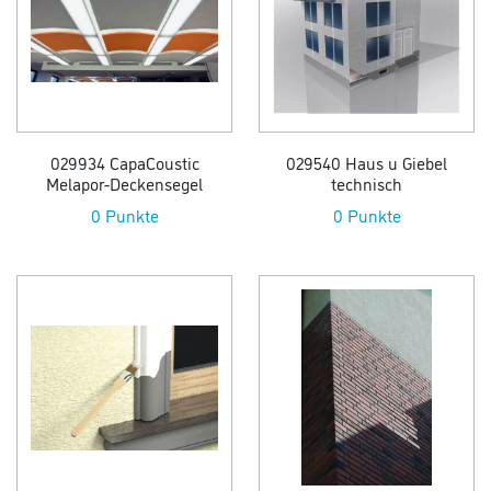
029934 CapaCoustic
029540 Haus u Giebel
Melapor-Deckensegel
technisch
0 Punkte
0 Punkte