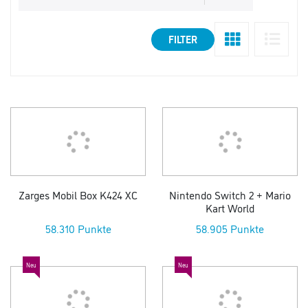
FILTER
Zarges Mobil Box K424 XC
Nintendo Switch 2 + Mario
Kart World
58.310 Punkte
58.905 Punkte
Neu
Neu