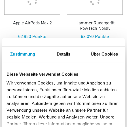
Apple AirPods Max 2
Hammer Rudergerät
RowTech NorsK
62.950 Punkte
63.070 Punkte
Zustimmung
Details
Über Cookies
Diese Webseite verwendet Cookies
Wir verwenden Cookies, um Inhalte und Anzeigen zu
Weber Gasgrill Spirit E-325
Hammer Ergometer
personalisieren, Funktionen für soziale Medien anbieten
GBS
CardioPace 5.0 NorsK
zu können und die Zugriffe auf unsere Website zu
64.140 Punkte
64.855 Punkte
analysieren. Außerdem geben wir Informationen zu Ihrer
Verwendung unserer Website an unsere Partner für
soziale Medien, Werbung und Analysen weiter. Unsere
Partner führen diese Informationen möglicherweise mit