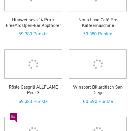
Huawei nova 14 Pro +
Ninja Luxe Café Pro
FreeArc Open-Ear Kopfhörer
Kaffeemaschine
59.380 Punkte
59.380 Punkte
Rösle Gasgrill ALLFLAME
Winsport Billardtisch San
Peer 3
Diego
59.380 Punkte
60.690 Punkte
Neu