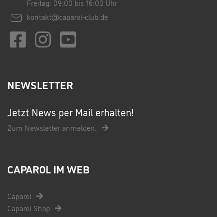
Freitag: 09:00 bis 16:00 Uhr
kontakt@caparol-club.de
NEWSLETTER
Jetzt News per Mail erhalten!
Zum Newsletter anmelden.
CAPAROL IM WEB
Caparol
Caparol Shop