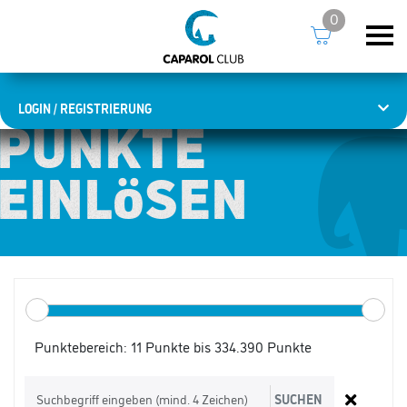
0
LOGIN / REGISTRIERUNG
PUNKTE
PUNKTE
EINLÖSEN
EINLÖSEN
Punktebereich:
11 Punkte bis 334.390 Punkte
SUCHEN