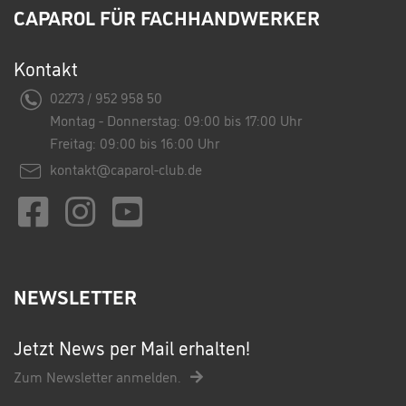
CAPAROL FÜR FACHHANDWERKER
Kontakt
02273 / 952 958 50
Montag - Donnerstag: 09:00 bis 17:00 Uhr
Freitag: 09:00 bis 16:00 Uhr
kontakt@caparol-club.de
NEWSLETTER
Jetzt News per Mail erhalten!
Zum Newsletter anmelden.