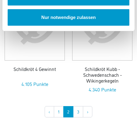
Nur notwendige zulassen
Schildkröt 4 Gewinnt
Schildkröt Kubb -
Schwedenschach -
Wikingerkegeln
4.105 Punkte
4.340 Punkte
‹
1
2
3
›