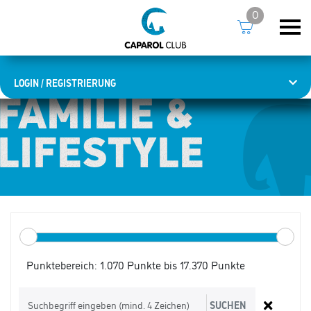
0
LOGIN / REGISTRIERUNG
FAMILIE &
FAMILIE &
LIFESTYLE
LIFESTYLE
Punktebereich:
1.070 Punkte bis 17.370 Punkte
SUCHEN