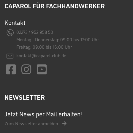
CAPAROL FÜR FACHHANDWERKER
Kontakt
02273 / 952 958 50
Montag - Donnerstag: 09:00 bis 17:00 Uhr
Freitag: 09:00 bis 16:00 Uhr
kontakt@caparol-club.de
NEWSLETTER
Jetzt News per Mail erhalten!
Zum Newsletter anmelden.