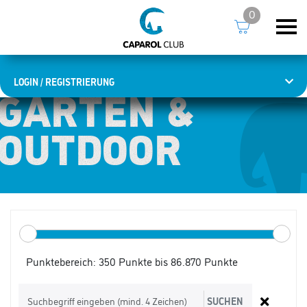
0
LOGIN / REGISTRIERUNG
GARTEN &
GARTEN &
OUTDOOR
OUTDOOR
Punktebereich:
350 Punkte bis 86.870 Punkte
SUCHEN