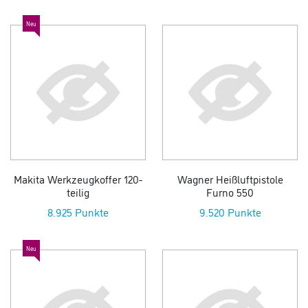
Neu
Makita Werkzeugkoffer 120-
Wagner Heißluftpistole
teilig
Furno 550
8.925 Punkte
9.520 Punkte
Neu