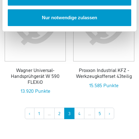
Nur notwendige zulassen
Wagner Universal-
Proxxon Industrial KFZ -
Handsprühgerät W 590
Werkzeugkofferset 43teilig
FLEXiO
15.585 Punkte
13.920 Punkte
‹
1
...
2
3
4
...
5
›