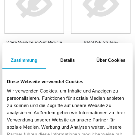
Wera Werkzeug-Set Bicycle
KRAUSE Stufen-
6
Doppelleiter 2x3 Stufen
10.340 Punkte
10.470 Punkte
Zustimmung
Details
Über Cookies
Diese Webseite verwendet Cookies
Wir verwenden Cookies, um Inhalte und Anzeigen zu
personalisieren, Funktionen für soziale Medien anbieten
zu können und die Zugriffe auf unsere Website zu
analysieren. Außerdem geben wir Informationen zu Ihrer
Verwendung unserer Website an unsere Partner für
soziale Medien, Werbung und Analysen weiter. Unsere
Partner führen diese Informationen möglicherweise mit