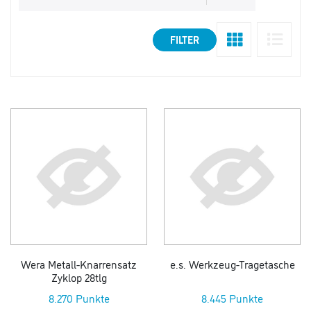
FILTER
Wera Metall-Knarrensatz
e.s. Werkzeug-Tragetasche
Zyklop 28tlg
8.270 Punkte
8.445 Punkte