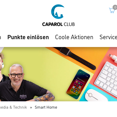
0
n
Punkte einlösen
Coole Aktionen
Servic
media & Technik
Smart Home