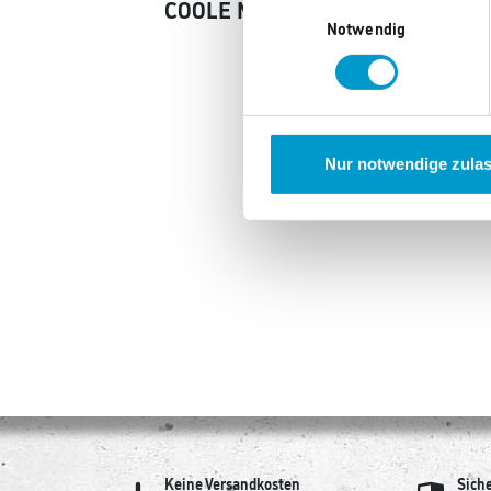
COOLE MARKEN
Einwilligungsauswahl
Notwendig
Nur notwendige zula
Keine Versandkosten
Sich