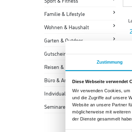
Sport & Fitness
Familie & Lifestyle
L
Wohnen & Haushalt
Garten & Outdoor
Gutscheine & Erlebniswelten
Zustimmung
Reisen & Gepäck
Büro & Arbeitsmittel
Diese Webseite verwendet 
Wir verwenden Cookies, um I
Individualisierbare Prämien
und die Zugriffe auf unsere 
Website an unsere Partner fü
Seminare
möglicherweise mit weiteren
der Dienste gesammelt habe