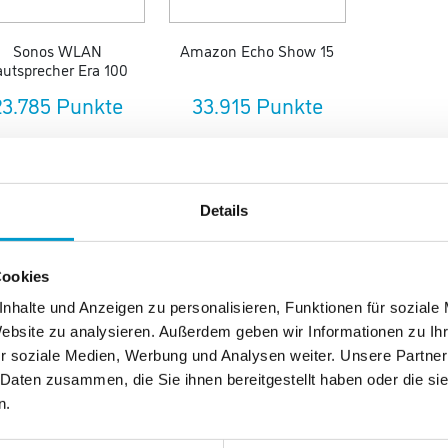
Sonos WLAN
Amazon Echo Show 15
autsprecher Era 100
23.785 Punkte
33.915 Punkte
‹
1
2
›
Details
Cookies
nhalte und Anzeigen zu personalisieren, Funktionen für soziale
Website zu analysieren. Außerdem geben wir Informationen zu I
r soziale Medien, Werbung und Analysen weiter. Unsere Partner
 Daten zusammen, die Sie ihnen bereitgestellt haben oder die s
n.