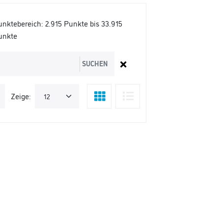
unktebereich:
2.915 Punkte bis 33.915
unkte
SUCHEN
Zeige: