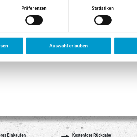
Präferenzen
Statistiken
ssen
Auswahl erlauben
eres Einkaufen
Kostenlose Rückgabe