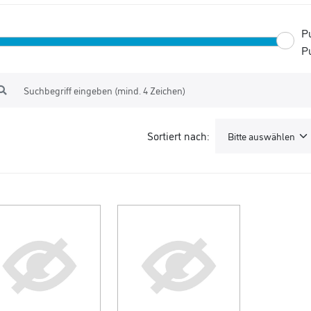
P
P
Sortiert nach: