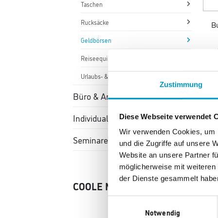
Taschen
Rucksäcke
Bu
Geldbörsen
Reiseequipment
Urlaubs- & Hotelgutscheine
Zustimmung
Büro & Arbeitsmittel
Individualisierbare Prämien
Diese Webseite verwendet 
Wir verwenden Cookies, um I
Seminare
und die Zugriffe auf unsere 
Website an unsere Partner fü
möglicherweise mit weiteren
Bug
der Dienste gesammelt habe
COOLE MARKEN
Einwilligungsauswahl
Notwendig