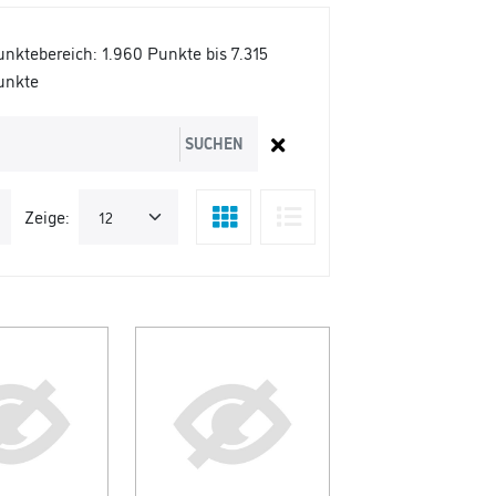
unktebereich:
1.960 Punkte bis 7.315
unkte
SUCHEN
Zeige: