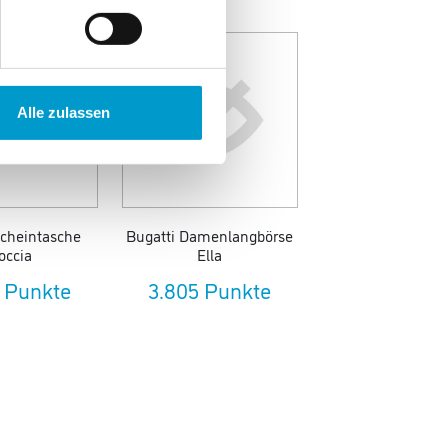
Alle zulassen
Scheintasche
Bugatti Damenlangbörse
occia
Ella
 Punkte
3.805 Punkte