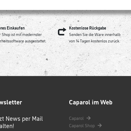
eres Einkaufen
Kostenlose Rückgabe
 Shop ist mit modernster
Senden Sie die Ware innerhalb
rheitssoftware ausgestattet.
von 14 Tagen kostenlos zurück.
wsletter
Caparol im Web
zt News per Mail
Caparol
alten!
Caparol Shop