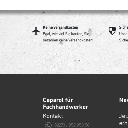
Keine Versandkosten
Sich
Egal, wie viel Sie kaufen, Sie
Unser
bezahlen keine Versandkosten!
Siche
Caparol für
Ne
Fachhandwerker
Kontakt
Jet
erh
02273 / 952 958 50