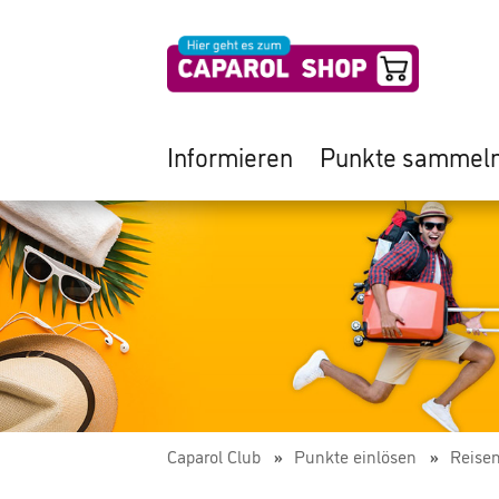
Informieren
Punkte sammel
Caparol Club
Punkte einlösen
Reise