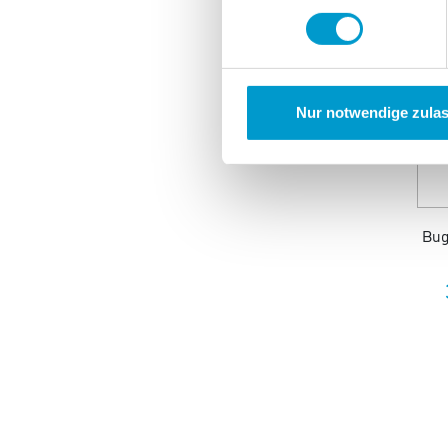
Nur notwendige zula
Bug