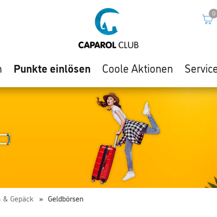
0
n
Punkte einlösen
Coole Aktionen
Servic
n & Gepäck
Geldbörsen