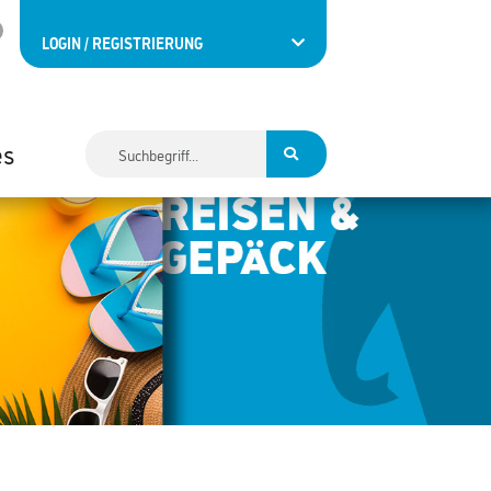
LOGIN / REGISTRIERUNG
es