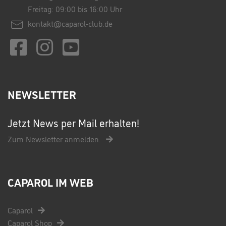
Freitag: 09:00 bis 16:00 Uhr
kontakt@caparol-club.de
NEWSLETTER
Jetzt News per Mail erhalten!
Zum Newsletter anmelden.
CAPAROL IM WEB
Caparol
Caparol Shop