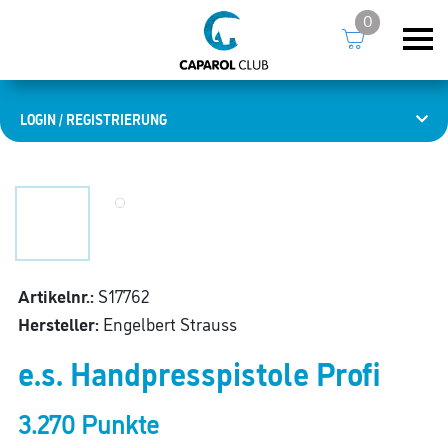
0
LOGIN / REGISTRIERUNG
Artikelnr.:
S17762
Hersteller:
Engelbert Strauss
e.s. Handpresspistole Profi
3.270 Punkte