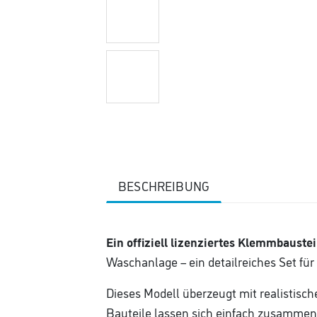
BESCHREIBUNG
Ein offiziell lizenziertes Klemmbaustei
Waschanlage – ein detailreiches Set fü
Dieses Modell überzeugt mit realistisc
Bauteile lassen sich einfach zusammen