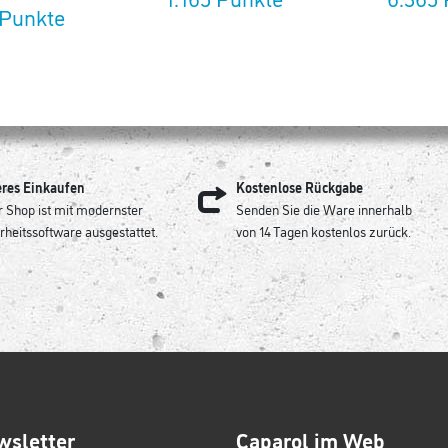
 Punkte
eres Einkaufen
Kostenlose Rückgabe
 Shop ist mit modernster
Senden Sie die Ware innerhalb
rheitssoftware ausgestattet.
von 14 Tagen kostenlos zurück.
wsletter
Caparol im Web