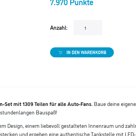
7.970 Punkte
Anzahl:
IN DEN WARENKORB
n-Set mit 1309 Teilen für alle Auto-Fans.
Baue deine eigene
r stundenlangen Bauspaß!
hem Design, einem liebevoll gestalteten Innenraum und zahlr
stecken und ergeben eine authentische Tankstelle mit LED