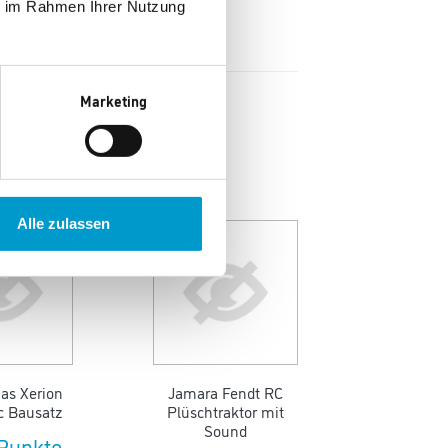
ie im Rahmen Ihrer Nutzung
Marketing
Neu
Alle zulassen
as Xerion
Jamara Fendt RC
c Bausatz
Plüschtraktor mit
Sound
 Punkte