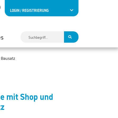
LOGIN / REGISTRIERUNG
es
 Bausatz
le mit Shop und
tz