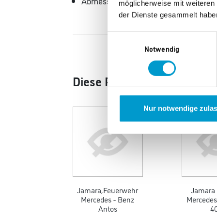
Abmessungen: 29,60 × 27,20 × 20,00
möglicherweise mit weiteren
der Dienste gesammelt habe
Einwilligungsauswahl
Notwendig
Diese Produkte könnten Ihn
Nur notwendige zula
Jamara,Feuerwehr
Jamara 
Mercedes - Benz
Mercedes
Antos
4