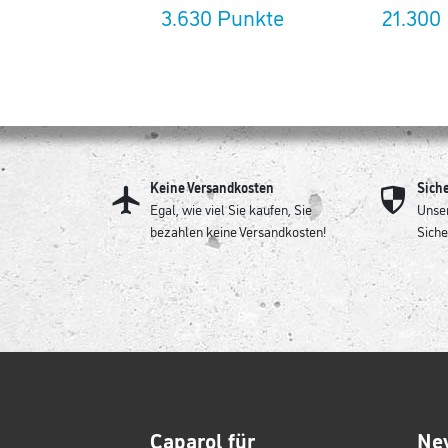
3.630 Punkte
21.300
Keine Versandkosten
Sich
Egal, wie viel Sie kaufen, Sie
Unser
bezahlen keine Versandkosten!
Siche
Caparol für
Ne