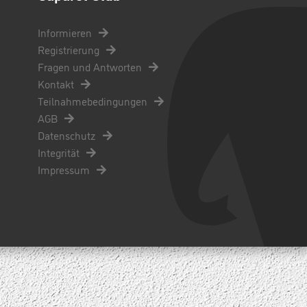
Informieren
Registrierung
Fragen und Antworten
Kontakt
Teilnahmebedingungen
AGB
Datenschutz
Integrität
Impressum