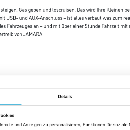
steigen, Gas geben und loscruisen. Das wird Ihre Kleinen be
it USB- und AUX-Anschluss – ist alles verbaut was zum real
des Fahrzeuges an – und mit über einer Stunde Fahrzeit mit n
 Vertreib von JAMARA.
n (Micro SD)
Details
Cookies
Fahrzeit
nhalte und Anzeigen zu personalisieren, Funktionen für soziale