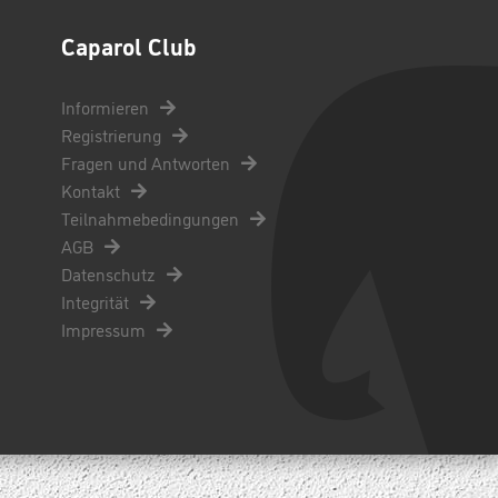
Caparol Club
Informieren
Registrierung
Fragen und Antworten
Kontakt
Teilnahmebedingungen
AGB
Datenschutz
Integrität
Impressum