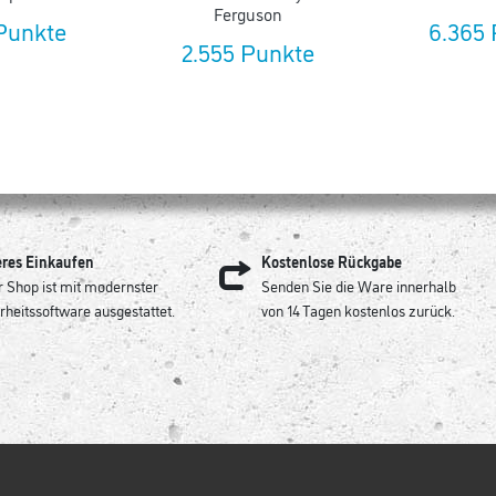
Ferguson
Punkte
6.365
2.555 Punkte
eres Einkaufen
Kostenlose Rückgabe
 Shop ist mit modernster
Senden Sie die Ware innerhalb
rheitssoftware ausgestattet.
von 14 Tagen kostenlos zurück.