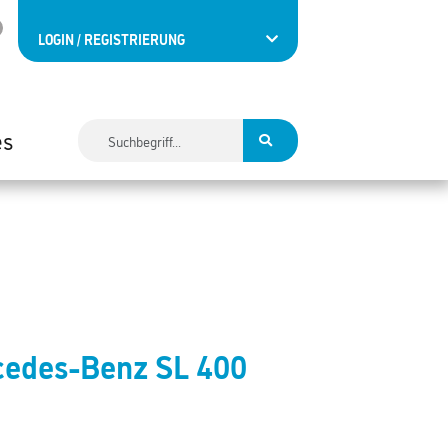
LOGIN / REGISTRIERUNG
es
cedes-Benz SL 400