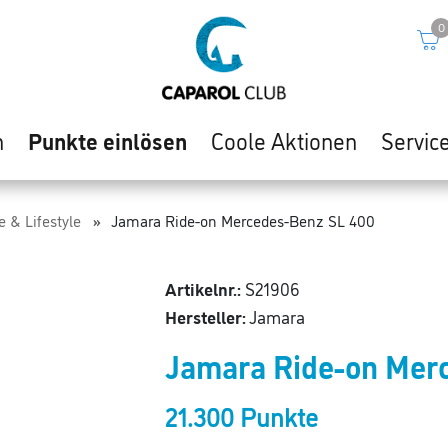
0
n
Punkte einlösen
Coole Aktionen
Servic
e & Lifestyle
Jamara Ride-on Mercedes-Benz SL 400
Artikelnr.:
S21906
Hersteller:
Jamara
Jamara Ride-on Mer
21.300 Punkte