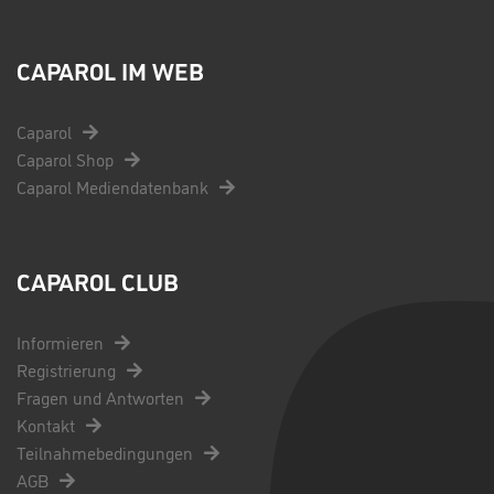
CAPAROL IM WEB
Caparol
Caparol Shop
Caparol Mediendatenbank
CAPAROL CLUB
Informieren
Registrierung
Fragen und Antworten
Kontakt
Teilnahmebedingungen
AGB