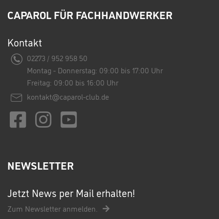
CAPAROL FÜR FACHHANDWERKER
Kontakt
02273 / 952 958 50
Montag - Donnerstag: 09:00 bis 17:00 Uhr
Freitag: 09:00 bis 16:00 Uhr
kontakt@caparol-club.de
NEWSLETTER
Jetzt News per Mail erhalten!
Zum Newsletter anmelden.