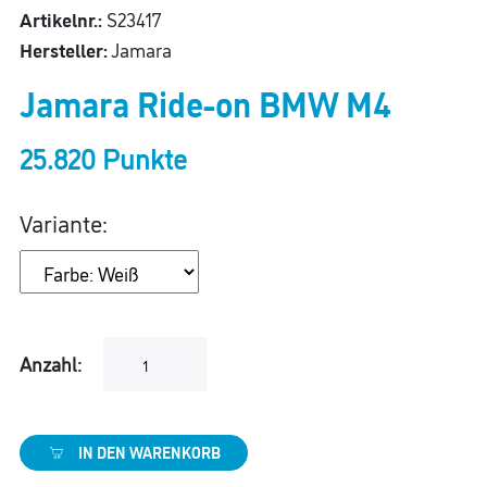
Artikelnr.:
S23417
Hersteller:
Jamara
Jamara Ride-on BMW M4
25.820 Punkte
Variante:
Anzahl:
IN DEN WARENKORB