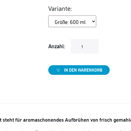
Variante:
Anzahl:
IN DEN WARENKORB
ct steht für aromaschonendes Aufbrühen von frisch gemah