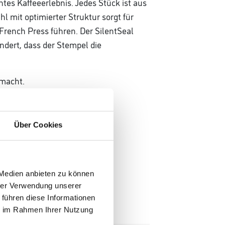
tes Kaffeeerlebnis. Jedes Stück ist aus
l mit optimierter Struktur sorgt für
French Press führen. Der SilentSeal
ndert, dass der Stempel die
 macht.
Über Cookies
 Medien anbieten zu können
hrer Verwendung unserer
 führen diese Informationen
ie im Rahmen Ihrer Nutzung