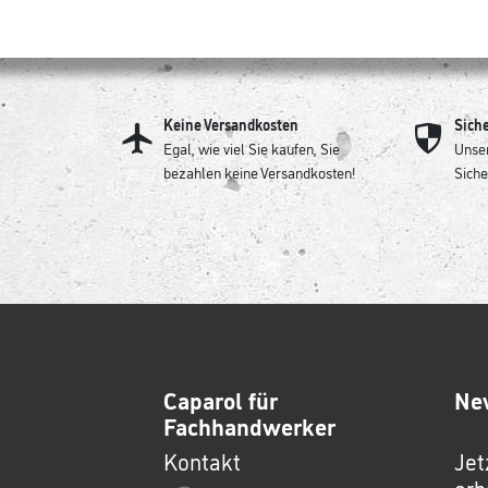
Keine Versandkosten
Sich
Egal, wie viel Sie kaufen, Sie
Unser
bezahlen keine Versandkosten!
Siche
Caparol für
Ne
Fachhandwerker
Kontakt
Jet
erh