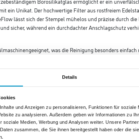
ebeständigem Borosilikatglas ermöglicht er ein unverfälsch
 ein Unikat. Der hochwertige Filter aus rostfreiem Edelstah
low lässt sich der Stempel mühelos und präzise durch die 
s und sicher, während ein durchdachter Anschlagschutz verhi
pülmaschinengeeignet, was die Reinigung besonders einfach
likon
Details
Cookies
nhalte und Anzeigen zu personalisieren, Funktionen für soziale
Website zu analysieren. Außerdem geben wir Informationen zu I
entuell abgebildete Dekorationsartikel.
r soziale Medien, Werbung und Analysen weiter. Unsere Partner
 Daten zusammen, die Sie ihnen bereitgestellt haben oder die s
n.