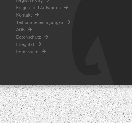
Fragen und Antworten
Kontakt
Teilnahmebedingungen
AGB
Datenschutz
Integrität
Impressum
PRODUCTION