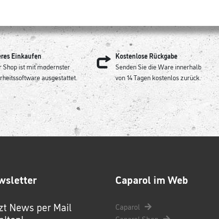
eres Einkaufen
Kostenlose Rückgabe
 Shop ist mit modernster
Senden Sie die Ware innerhalb
rheitssoftware ausgestattet.
von 14 Tagen kostenlos zurück.
wsletter
Caparol im Web
zt News per Mail
Caparol
alten!
Caparol Shop