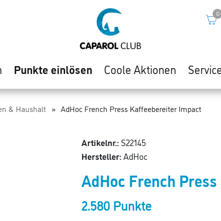
0
n
Punkte einlösen
Coole Aktionen
Servic
n & Haushalt
AdHoc French Press Kaffeebereiter Impact
Artikelnr.:
S22145
Hersteller:
AdHoc
AdHoc French Press 
2.580 Punkte