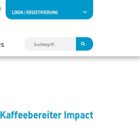
LOGIN / REGISTRIERUNG
es
Kaffeebereiter Impact