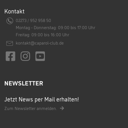
Kontakt
02273 / 952 958 50
Montag - Donnerstag: 09:00 bis 17:00 Uhr
Freitag: 09:00 bis 16:00 Uhr
kontakt@caparol-club.de
NEWSLETTER
Jetzt News per Mail erhalten!
Zum Newsletter anmelden.