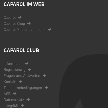
CAPAROL IM WEB
Caparol
Caparol Shop
Caparol Mediendatenbank
CAPAROL CLUB
Informieren
Registrierung
Fragen und Antworten
Kontakt
Teilnahmebedingungen
AGB
Datenschutz
Integrität