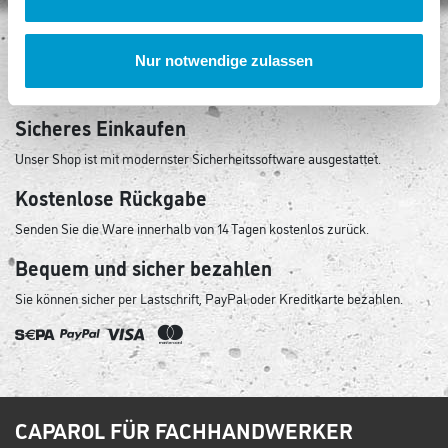
Keine Versandkosten
Nur notwendige zulassen
Egal, wie viel Sie kaufen, Sie bezahlen keine Versandkosten!
Sicheres Einkaufen
Unser Shop ist mit modernster Sicherheitssoftware ausgestattet.
Kostenlose Rückgabe
Senden Sie die Ware innerhalb von 14 Tagen kostenlos zurück.
Bequem und sicher bezahlen
Sie können sicher per Lastschrift, PayPal oder Kreditkarte bezahlen.
CAPAROL FÜR FACHHANDWERKER