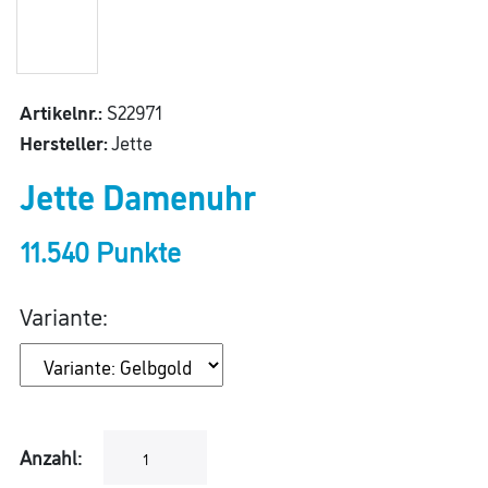
Artikelnr.:
S22971
Hersteller:
Jette
Jette Damenuhr
11.540 Punkte
Variante:
Anzahl: