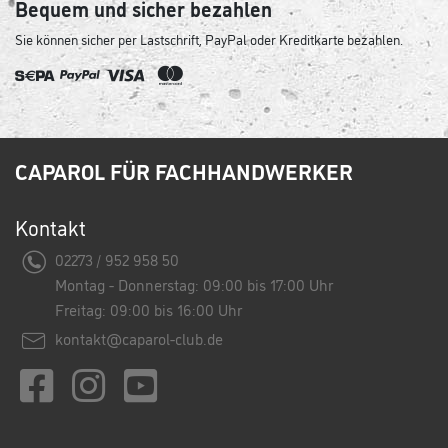
Bequem und sicher bezahlen
Sie können sicher per Lastschrift, PayPal oder Kreditkarte bezahlen.
CAPAROL FÜR FACHHANDWERKER
Kontakt
02273 / 952 958 50
Montag - Donnerstag: 09:00 bis 17:00 Uhr
Freitag: 09:00 bis 16:00 Uhr
kontakt@caparol-club.de