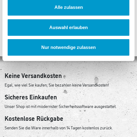
Alle zulassen
10.115 Punkte
12.600 Punkte
Auswahl erlauben
Nur notwendige zulassen
Keine Versandkosten
Egal, wie viel Sie kaufen, Sie bezahlen keine Versandkosten!
Sicheres Einkaufen
Unser Shop ist mit modernster Sicherheitssoftware ausgestattet.
Kostenlose Rückgabe
Senden Sie die Ware innerhalb von 14 Tagen kostenlos zurück.