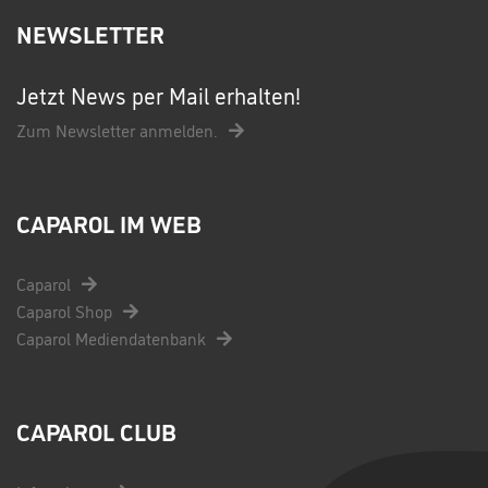
NEWSLETTER
Jetzt News per Mail erhalten!
Zum Newsletter anmelden.
CAPAROL IM WEB
Caparol
Caparol Shop
Caparol Mediendatenbank
CAPAROL CLUB