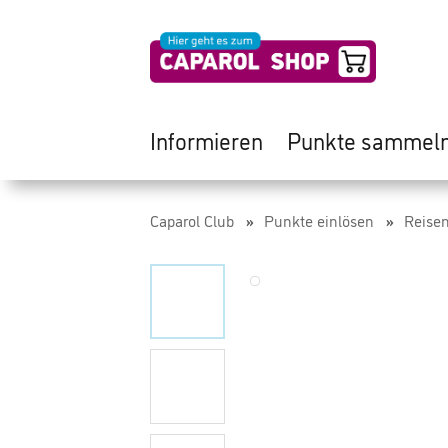
Informieren
Punkte sammel
Caparol Club
Punkte einlösen
Reise