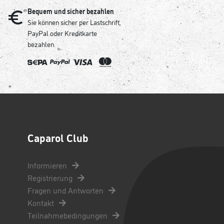
Bequem und sicher bezahlen
Sie können sicher per Lastschrift,
PayPal oder Kreditkarte
bezahlen.
Caparol Club
Informieren
Registrierung
Fragen und Antworten
Kontakt
Teilnahmebedingungen