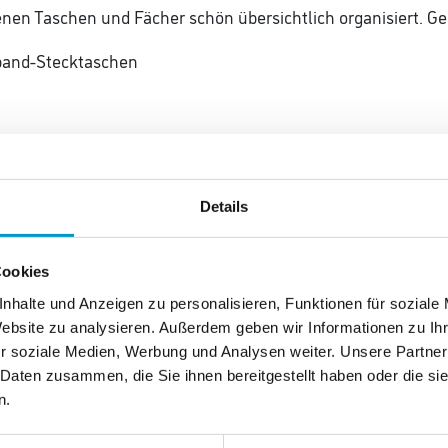
enen Taschen und Fächer schön übersichtlich organisiert. Ge
band-Stecktaschen
estergewebe
Details
Cookies
nhalte und Anzeigen zu personalisieren, Funktionen für soziale
Website zu analysieren. Außerdem geben wir Informationen zu I
r soziale Medien, Werbung und Analysen weiter. Unsere Partner
 Daten zusammen, die Sie ihnen bereitgestellt haben oder die s
n.